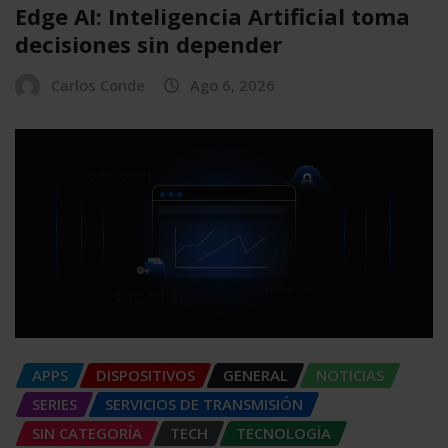
Edge AI: Inteligencia Artificial toma
decisiones sin depender
Carlos Conde
Ago 6, 2026
APPS
DISPOSITIVOS
GENERAL
NOTICIAS
SERIES
SERVICIOS DE TRANSMISIÓN
SIN CATEGORÍA
TECH
TECNOLOGÍA