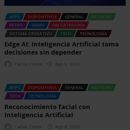
APPS
DISPOSITIVOS
GENERAL
NOTICIAS
RETRO
SERIES
SIN CATEGORÍA
SISTEMA OPERATIVO
TECH
TECNOLOGÍA
Edge AI: Inteligencia Artificial toma
decisiones sin depender
Carlos Conde
Ago 6, 2026
APPS
DISPOSITIVOS
GENERAL
NOTICIAS
TECH
TECNOLOGÍA
Reconocimiento facial con
Inteligencia Artificial
Carlos Conde
Ago 6, 2026