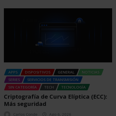
APPS
DISPOSITIVOS
GENERAL
NOTICIAS
SERIES
SERVICIOS DE TRANSMISIÓN
SIN CATEGORÍA
TECH
TECNOLOGÍA
Criptografía de Curva Elíptica (ECC):
Más seguridad
Carlos Conde
Ago 6, 2026