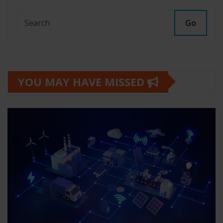
Go
YOU MAY HAVE MISSED