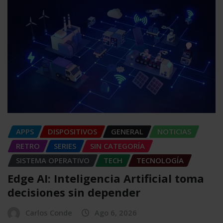
APPS
DISPOSITIVOS
GENERAL
NOTICIAS
RETRO
SERIES
SIN CATEGORÍA
SISTEMA OPERATIVO
TECH
TECNOLOGÍA
Edge AI: Inteligencia Artificial toma
decisiones sin depender
Carlos Conde
Ago 6, 2026