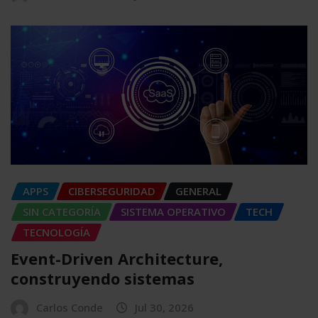
APPS
CIBERSEGURIDAD
GENERAL
SIN CATEGORÍA
SISTEMA OPERATIVO
TECH
TECNOLOGÍA
Event-Driven Architecture,
construyendo sistemas
Carlos Conde
Jul 30, 2026