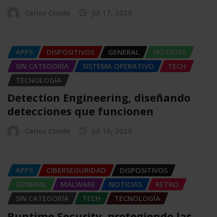
Carlos Conde
Jul 17, 2026
APPS
DISPOSITIVOS
GENERAL
NOTICIAS
SIN CATEGORÍA
SISTEMA OPERATIVO
TECH
TECNOLOGÍA
Detection Engineering, diseñando
detecciones que funcionen
Carlos Conde
Jul 16, 2026
APPS
CIBERSEGURIDAD
DISPOSITIVOS
GENERAL
MALWARE
NOTICIAS
RETRO
SIN CATEGORÍA
TECH
TECNOLOGÍA
Runtime Security, protegiendo las