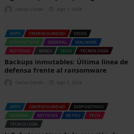
Carlos Conde
Ago 7, 2026
APPS
CIBERSEGURIDAD
DDOS
DISPOSITIVOS
GENERAL
MALWARE
NOTICIAS
SERIES
TECH
TECNOLOGÍA
Backups inmutables: Última línea de
defensa frente al ransomware
Carlos Conde
Ago 7, 2026
APPS
CIBERSEGURIDAD
DISPOSITIVOS
GENERAL
NOTICIAS
RETRO
TECH
TECNOLOGÍA