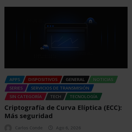
APPS
DISPOSITIVOS
GENERAL
NOTICIAS
SERIES
SERVICIOS DE TRANSMISIÓN
SIN CATEGORÍA
TECH
TECNOLOGÍA
Criptografía de Curva Elíptica (ECC):
Más seguridad
Carlos Conde
Ago 6, 2026