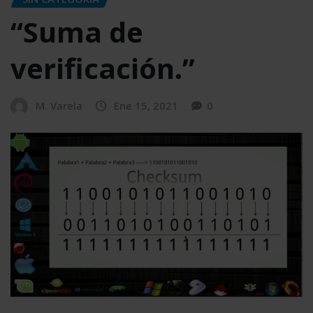
“Suma de
verificación.”
M. Varela
Ene 15, 2021
0