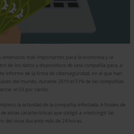
as amenazas más importantes para la economía y la
ro de los datos y dispositivos de una compañía para, a
nte informe de la firma de ciberseguridad, en el que han
países del mundo, durante 2019 el 51% de las compañías
anzar el 53 por ciento.
pleto la actividad de la compañía infectada. A finales de
e estas características que obligó a «restringir las
n» del virus durante más de 24 horas.