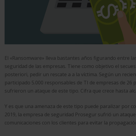
El «Ransomware» lleva bastantes años figurando entre l
seguridad de las empresas. Tiene como objetivo el secuest
posteriori, pedir un rescate a a la víctima. Según un recie
participado 5.000 responsables de TI de empresas de 26 
sufrieron un ataque de este tipo. Cifra que crece hasta alc
Y es que una amenaza de este tipo puede paralizar por com
2019, la empresa de seguridad Prosegur sufrió un ataque d
comunicaciones con los clientes para evitar la propagació