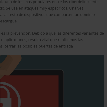
k, uno de los más populares entre los ciberdelincuentes
cado. Se usa en ataques muy específicos. Una vez
l al resto de dispositivos que comparten un dominio.
descargue.
s la prevención. Debido a que las diferentes variantes de
o aplicaciones, resulta vital que realicemos las
í cerrar las posibles puertas de entrada.