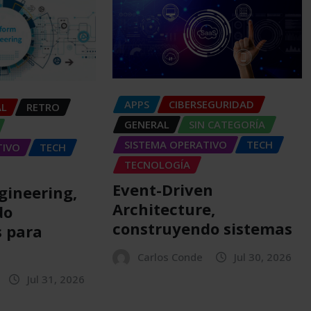
APPS
CIBERSEGURIDAD
AL
RETRO
GENERAL
SIN CATEGORÍA
SISTEMA OPERATIVO
TECH
TIVO
TECH
TECNOLOGÍA
Event-Driven
gineering,
Architecture,
do
construyendo sistemas
 para
Carlos Conde
Jul 30, 2026
Jul 31, 2026