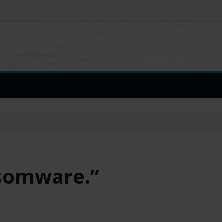
nsomware.”