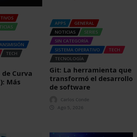
ITIVOS
APPS
GENERAL
ICIAS
NOTICIAS
SERIES
SIN CATEGORÍA
RANSMISIÓN
SISTEMA OPERATIVO
TECH
TECH
TECNOLOGÍA
Git: La herramienta que
a de Curva
transformó el desarrollo
C): Más
de software
Carlos Conde
Ago 5, 2026