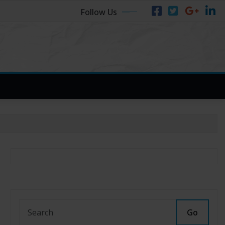
Follow Us
Go