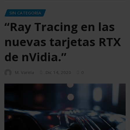
SIN CATEGORÍA
“Ray Tracing en las
nuevas tarjetas RTX
de nVidia.”
M. Varela
Dic 14, 2020
0