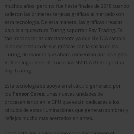
muchos años, pero no fue hasta finales de 2018 cuando
salieron las primeras tarjetas gráficas al mercado con
esta tecnología. De esta manera, las gráficas creadas
bajo la arquitectura Turing soportan Ray Tracing. Es
fácil reconocerlas directamente ya que NVIDIA cambió
la nomenclatura de sus gráficas con la salida de las
Turing, de manera que ahora comienzan por las siglas
RTX en lugar de GTX. Todas las NVIDIA RTX soportan
Ray Tracing.
Esta tecnología se apoya en el cálculo generado por
los
Tensor Cores
, unas nuevas unidades de
procesamiento en la GPU que están dedicadas a los
cálculos de estas iluminaciones que generan sombras y
reflejos mucho más acertados en antes.
Claro está, los juegos deben soportar también el