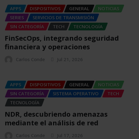
APPS
DISPOSITIVOS
GENERAL
NOTICIAS
SERIES
SERVICIOS DE TRANSMISIÓN
SIN CATEGORÍA
TECH
TECNOLOGÍA
FinSecOps, integrando seguridad
financiera y operaciones
Carlos Conde
Jul 21, 2026
APPS
DISPOSITIVOS
GENERAL
NOTICIAS
SIN CATEGORÍA
SISTEMA OPERATIVO
TECH
TECNOLOGÍA
NDR, descubriendo amenazas
mediante el análisis de red
Carlos Conde
Jul 17, 2026