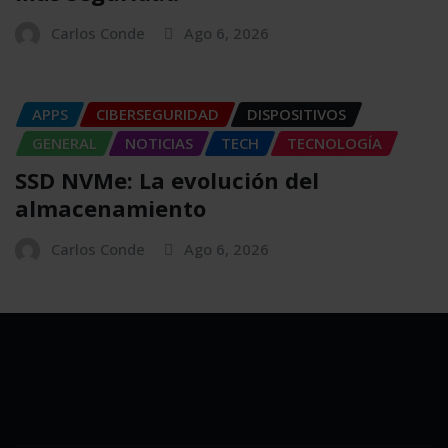
Carlos Conde
Ago 6, 2026
APPS
CIBERSEGURIDAD
DISPOSITIVOS
GENERAL
NOTICIAS
TECH
TECNOLOGÍA
SSD NVMe: La evolución del
almacenamiento
Carlos Conde
Ago 6, 2026