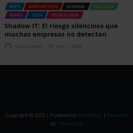
APPS
DISPOSITIVOS
GENERAL
NOTICIAS
SERIES
TECH
TECNOLOGÍA
Shadow IT: El riesgo silencioso que
muchas empresas no detectan
Carlos Conde
Ago 7, 2026
Copyright © 2025 | Powered by
WordPress
|
NewsExo
by
ThemeArile