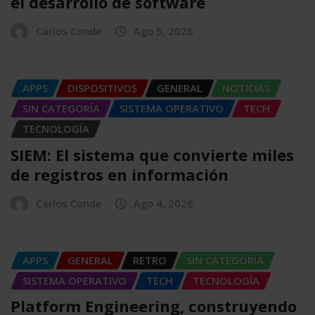
el desarrollo de software
Carlos Conde
Ago 5, 2026
APPS
DISPOSITIVOS
GENERAL
NOTICIAS
SIN CATEGORÍA
SISTEMA OPERATIVO
TECH
TECNOLOGÍA
SIEM: El sistema que convierte miles
de registros en información
Carlos Conde
Ago 4, 2026
APPS
GENERAL
RETRO
SIN CATEGORÍA
SISTEMA OPERATIVO
TECH
TECNOLOGÍA
Platform Engineering, construyendo