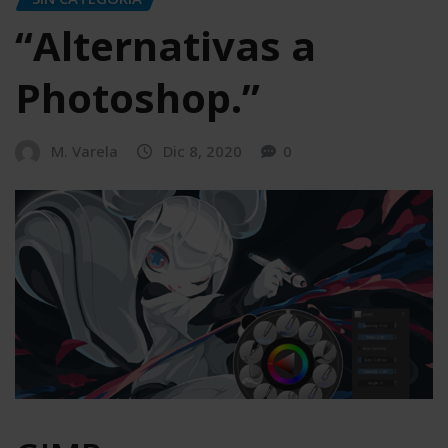
“Alternativas a
Photoshop.”
M. Varela
Dic 8, 2020
0