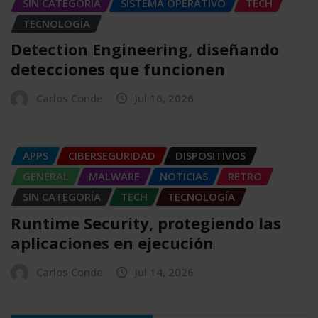
SIN CATEGORÍA
SISTEMA OPERATIVO
TECH
TECNOLOGÍA
Detection Engineering, diseñando
detecciones que funcionen
Carlos Conde
Jul 16, 2026
APPS
CIBERSEGURIDAD
DISPOSITIVOS
GENERAL
MALWARE
NOTICIAS
RETRO
SIN CATEGORÍA
TECH
TECNOLOGÍA
Runtime Security, protegiendo las
aplicaciones en ejecución
Carlos Conde
Jul 14, 2026