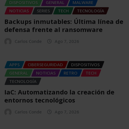
DISPOSITIVOS
GENERAL
MALWARE
NOTICIAS
SERIES
TECH
TECNOLOGÍA
Backups inmutables: Última línea de
defensa frente al ransomware
Carlos Conde
Ago 7, 2026
APPS
CIBERSEGURIDAD
DISPOSITIVOS
GENERAL
NOTICIAS
RETRO
TECH
TECNOLOGÍA
IaC: Automatizando la creación de
entornos tecnológicos
Carlos Conde
Ago 7, 2026