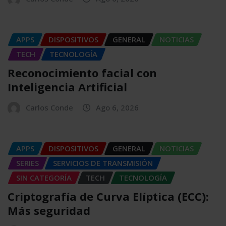
APPS
DISPOSITIVOS
GENERAL
NOTICIAS
TECH
TECNOLOGÍA
Reconocimiento facial con
Inteligencia Artificial
Carlos Conde
Ago 6, 2026
APPS
DISPOSITIVOS
GENERAL
NOTICIAS
SERIES
SERVICIOS DE TRANSMISIÓN
SIN CATEGORÍA
TECH
TECNOLOGÍA
Criptografía de Curva Elíptica (ECC):
Más seguridad