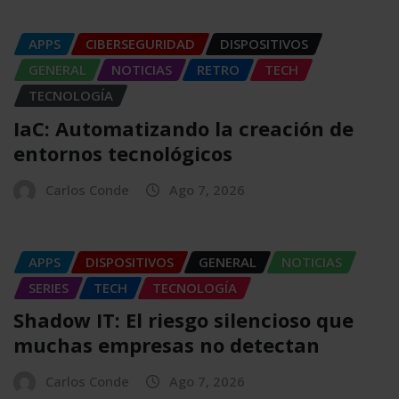
APPS
CIBERSEGURIDAD
DISPOSITIVOS
GENERAL
NOTICIAS
RETRO
TECH
TECNOLOGÍA
IaC: Automatizando la creación de
entornos tecnológicos
Carlos Conde
Ago 7, 2026
APPS
DISPOSITIVOS
GENERAL
NOTICIAS
SERIES
TECH
TECNOLOGÍA
Shadow IT: El riesgo silencioso que
muchas empresas no detectan
Carlos Conde
Ago 7, 2026