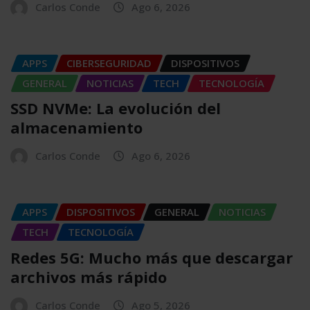
Carlos Conde
Ago 6, 2026
APPS
CIBERSEGURIDAD
DISPOSITIVOS
GENERAL
NOTICIAS
TECH
TECNOLOGÍA
SSD NVMe: La evolución del
almacenamiento
Carlos Conde
Ago 6, 2026
APPS
DISPOSITIVOS
GENERAL
NOTICIAS
TECH
TECNOLOGÍA
Redes 5G: Mucho más que descargar
archivos más rápido
Carlos Conde
Ago 5, 2026