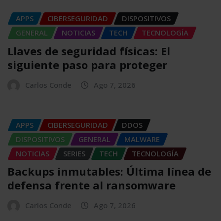
APPS
CIBERSEGURIDAD
DISPOSITIVOS
GENERAL
NOTICIAS
TECH
TECNOLOGÍA
Llaves de seguridad físicas: El
siguiente paso para proteger
Carlos Conde
Ago 7, 2026
APPS
CIBERSEGURIDAD
DDOS
DISPOSITIVOS
GENERAL
MALWARE
NOTICIAS
SERIES
TECH
TECNOLOGÍA
Backups inmutables: Última línea de
defensa frente al ransomware
Carlos Conde
Ago 7, 2026