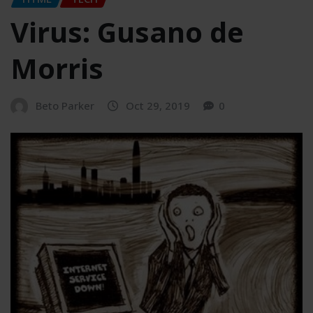
Virus: Gusano de
Morris
Beto Parker
Oct 29, 2019
0