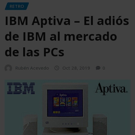
RETRO
IBM Aptiva – El adiós
de IBM al mercado
de las PCs
Rubén Acevedo
Oct 28, 2019
0