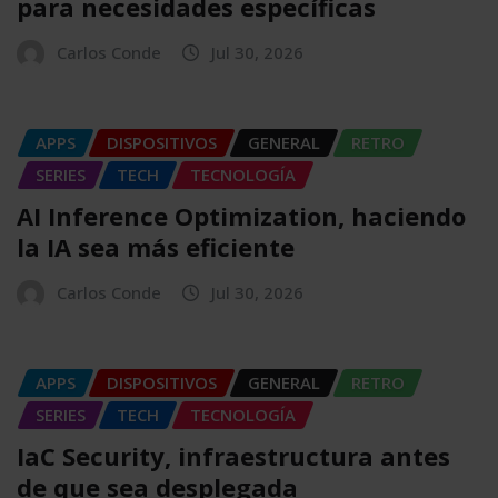
para necesidades específicas
Carlos Conde
Jul 30, 2026
APPS
DISPOSITIVOS
GENERAL
RETRO
SERIES
TECH
TECNOLOGÍA
AI Inference Optimization, haciendo
la IA sea más eficiente
Carlos Conde
Jul 30, 2026
APPS
DISPOSITIVOS
GENERAL
RETRO
SERIES
TECH
TECNOLOGÍA
IaC Security, infraestructura antes
de que sea desplegada