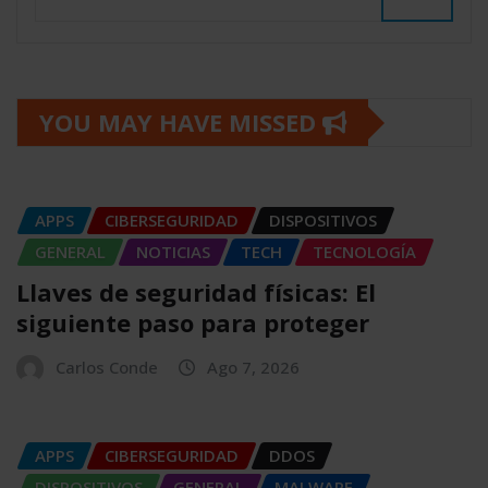
YOU MAY HAVE MISSED
APPS
CIBERSEGURIDAD
DISPOSITIVOS
GENERAL
NOTICIAS
TECH
TECNOLOGÍA
Llaves de seguridad físicas: El
siguiente paso para proteger
Carlos Conde
Ago 7, 2026
APPS
CIBERSEGURIDAD
DDOS
DISPOSITIVOS
GENERAL
MALWARE