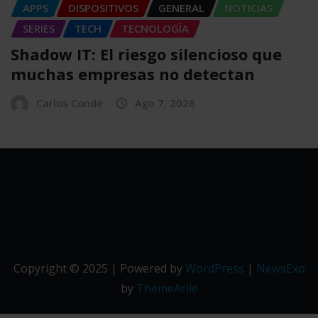
APPS
DISPOSITIVOS
GENERAL
NOTICIAS
SERIES
TECH
TECNOLOGÍA
Shadow IT: El riesgo silencioso que
muchas empresas no detectan
Carlos Conde
Ago 7, 2026
Copyright © 2025 | Powered by
WordPress
|
NewsExo
by
ThemeArile