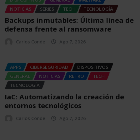
NOTICIAS
SERIES
TECH
TECNOLOGÍA
Backups inmutables: Última línea de
defensa frente al ransomware
Carlos Conde
Ago 7, 2026
APPS
CIBERSEGURIDAD
DISPOSITIVOS
GENERAL
NOTICIAS
RETRO
TECH
TECNOLOGÍA
IaC: Automatizando la creación de
entornos tecnológicos
Carlos Conde
Ago 7, 2026