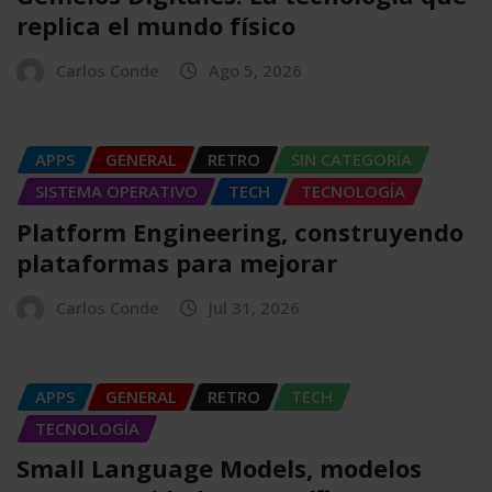
replica el mundo físico
Carlos Conde
Ago 5, 2026
APPS
GENERAL
RETRO
SIN CATEGORÍA
SISTEMA OPERATIVO
TECH
TECNOLOGÍA
Platform Engineering, construyendo
plataformas para mejorar
Carlos Conde
Jul 31, 2026
APPS
GENERAL
RETRO
TECH
TECNOLOGÍA
Small Language Models, modelos