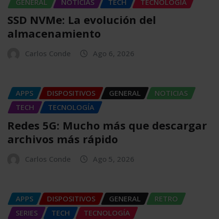
GENERAL
NOTICIAS
TECH
TECNOLOGÍA
SSD NVMe: La evolución del
almacenamiento
Carlos Conde
Ago 6, 2026
APPS
DISPOSITIVOS
GENERAL
NOTICIAS
TECH
TECNOLOGÍA
Redes 5G: Mucho más que descargar
archivos más rápido
Carlos Conde
Ago 5, 2026
APPS
DISPOSITIVOS
GENERAL
RETRO
SERIES
TECH
TECNOLOGÍA