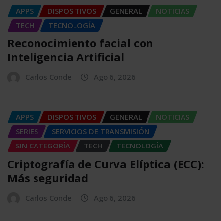
APPS
DISPOSITIVOS
GENERAL
NOTICIAS
TECH
TECNOLOGÍA
Reconocimiento facial con
Inteligencia Artificial
Carlos Conde
Ago 6, 2026
APPS
DISPOSITIVOS
GENERAL
NOTICIAS
SERIES
SERVICIOS DE TRANSMISIÓN
SIN CATEGORÍA
TECH
TECNOLOGÍA
Criptografía de Curva Elíptica (ECC):
Más seguridad
Carlos Conde
Ago 6, 2026