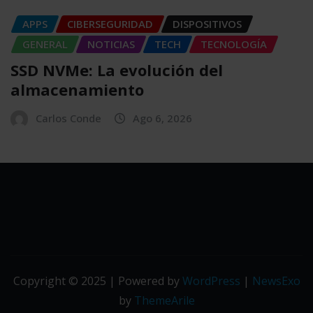
APPS
CIBERSEGURIDAD
DISPOSITIVOS
GENERAL
NOTICIAS
TECH
TECNOLOGÍA
SSD NVMe: La evolución del
almacenamiento
Carlos Conde
Ago 6, 2026
Copyright © 2025 | Powered by
WordPress
|
NewsExo
by
ThemeArile