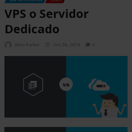
VPS o Servidor
Dedicado
Beto Parker
Oct 26, 2019
0