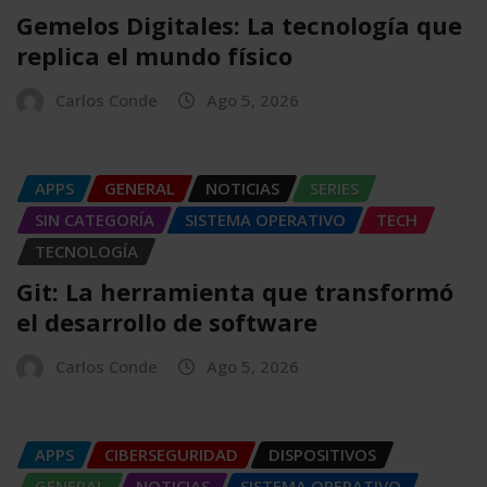
Gemelos Digitales: La tecnología que
replica el mundo físico
Carlos Conde
Ago 5, 2026
APPS
GENERAL
NOTICIAS
SERIES
SIN CATEGORÍA
SISTEMA OPERATIVO
TECH
TECNOLOGÍA
Git: La herramienta que transformó
el desarrollo de software
Carlos Conde
Ago 5, 2026
APPS
CIBERSEGURIDAD
DISPOSITIVOS
GENERAL
NOTICIAS
SISTEMA OPERATIVO