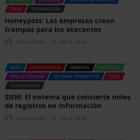
TECH
TECNOLOGÍA
Honeypots: Las empresas crean
trampas para los atacantes
Carlos Conde
Ago 5, 2026
APPS
DISPOSITIVOS
GENERAL
NOTICIAS
SIN CATEGORÍA
SISTEMA OPERATIVO
TECH
TECNOLOGÍA
SIEM: El sistema que convierte miles
de registros en información
Carlos Conde
Ago 4, 2026