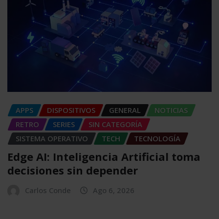
APPS
DISPOSITIVOS
GENERAL
NOTICIAS
RETRO
SERIES
SIN CATEGORÍA
SISTEMA OPERATIVO
TECH
TECNOLOGÍA
Edge AI: Inteligencia Artificial toma
decisiones sin depender
Carlos Conde
Ago 6, 2026